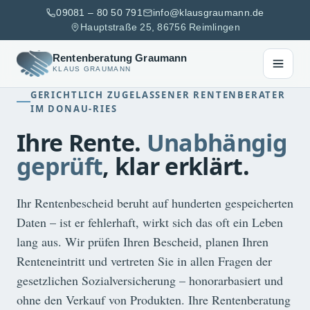
Zum
09081 – 80 50 791
info@klausgraumann.de
Inhalt
Hauptstraße 25, 86756 Reimlingen
springen
Rentenberatung Graumann
KLAUS GRAUMANN
GERICHTLICH ZUGELASSENER RENTENBERATER
IM DONAU-RIES
Ihre Rente.
Unabhängig
geprüft
, klar erklärt.
Ihr Rentenbescheid beruht auf hunderten gespeicherten
Daten – ist er fehlerhaft, wirkt sich das oft ein Leben
lang aus. Wir prüfen Ihren Bescheid, planen Ihren
Renteneintritt und vertreten Sie in allen Fragen der
gesetzlichen Sozialversicherung – honorarbasiert und
ohne den Verkauf von Produkten. Ihre Rentenberatung