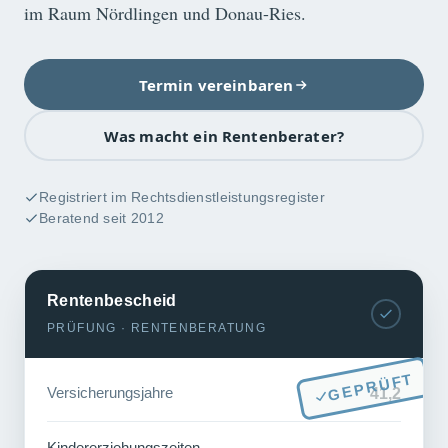
im Raum Nördlingen und Donau-Ries.
Termin vereinbaren
Was macht ein Rentenberater?
Registriert im Rechtsdienstleistungsregister
Beratend seit 2012
Rentenbescheid
PRÜFUNG · RENTENBERATUNG
GEPRÜFT
Versicherungsjahre
41,2